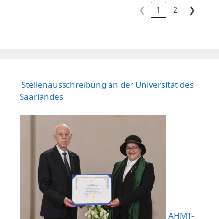
❮
1
2
❯
Stellenausschreibung an der Universität des
Saarlandes
AHMT-